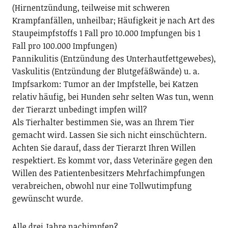
(Hirnentzündung, teilweise mit schweren
Krampfanfällen, unheilbar; Häufigkeit je nach Art des
Staupeimpfstoffs 1 Fall pro 10.000 Impfungen bis 1
Fall pro 100.000 Impfungen)
Pannikulitis (Entzündung des Unterhautfettgewebes),
Vaskulitis (Entzündung der Blutgefäßwände) u. a.
Impfsarkom: Tumor an der Impfstelle, bei Katzen
relativ häufig, bei Hunden sehr selten Was tun, wenn
der Tierarzt unbedingt impfen will?
Als Tierhalter bestimmen Sie, was an Ihrem Tier
gemacht wird. Lassen Sie sich nicht einschüchtern.
Achten Sie darauf, dass der Tierarzt Ihren Willen
respektiert. Es kommt vor, dass Veterinäre gegen den
Willen des Patientenbesitzers Mehrfachimpfungen
verabreichen, obwohl nur eine Tollwutimpfung
gewünscht wurde.
Alle drei Jahre nachimpfen?