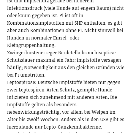
ist und Impfschutz gerade bei höherem
Infektionsdruck (viele Hunde auf engem Raum) nicht
oder kaum gegeben ist. Pi ist oft in
Kombinationsimpfstoffen mit SHP enthalten, es gibt
aber auch Kombinationen ohne Pi. Nicht sinnvoll bei
Hunden in normaler Einzel- oder
Kleingruppenhaltung.
Zwingerhustenerreger Bordetella bronchiseptica:
Schutzdauer maximal ein Jahr; Impfstoffe versagen
häufig; Notwendigkeit aus den gleichen Gründen wie
bei Pi umstritten.
Leptospirose: Deutsche Impfstoffe bieten nur gegen
zwei Leptospiren-Arten Schutz, geimpfte Hunde
infizieren sich zunehmend mit anderen Arten. Die
Impfstoffe gelten als besonders
nebenwirkungsträchtig, vor allem bei Welpen im
Alter bis zwölf Wochen. Anders als in den USA gibt es
hierzulande nur Lepto-Ganzkeimbakterine.