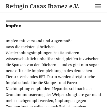
Refugio Casas Ibanez e.V.
Impfen
Impfen mit Verstand und Augenmaß:
Dass die meisten jährlichen
Wiederholungsimpfungen bei Haustieren
wissenschaftlich unhaltbar sind, pfeifen inzwischen
die Spatzen von den Dächern – und es gibt nun sogar
neue offizielle Impfempfehlungen des deutschen
Tierarztverbandes BPT. Darin werden dreijährliche
Impfabstände für die Staupe– und Parvo-
Nachimpfung empfohlen. Hepatitis soll nach der
Grundimmunisierung der Welpen/Jungtiere gar nicht
mehr nachgeimpft werden, Impfungen gegen
Zwingerhusten sollen je nach Bedarf gegeben