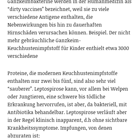
Ganzkeimbakterine werden in der Humanmedizin als
“dirty vaccines” bezeichnet, weil sie zu viele
verschiedene Antigene enthalten, die
Nebenwirkungen bis hin zu dauerhaften
Hirnschäden verursachen können. Beispiel. Der nicht
mehr gebräuchliche Ganzkeim-
Keuchhustenimpfstoff für Kinder enthielt etwa 3000
verschiedene
Proteine, die modernen Keuchhustenimpfstoffe
enthalten nur zwei bis fünf, sind also sehr viel
“sauberer”. Leptospirose kann, vor allem bei Welpen
oder Jungtieren, eine schwere bis tödliche
Erkrankung hervorrufen, ist aber, da bakteriell, mit
Antibiotika behandelbar. Leptospirose verläuft aber
in der Regel klinisch inapparent, d.h ohne sichtbare
Krankheitssymptome. Impfungen, von denen
abzuraten ist: