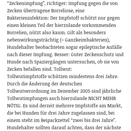
“Zeckenimpfung”, richtiger: Impfung gegen die von
Zecken übertragene Borreliose, eine
Bakterieninfektion: Der Impfstoff schützt nur gegen
einen kleinen Teil der hierzulande vorkommenden
Borrelien, nützt also kaum. Gilt als besonders
nebenwirkungsträchtig (= Ganzkeimbakterien),
Hundehalter beobachteten sogar epileptische Anfälle
nach dieser Impfung. Besser: Guter Zeckenschutz und
Hunde nach Spaziergängen untersuchen, ob sie von
Zecken befallen sind. Tollwut:
Tollwutimpfstoffe schützen mindestens drei Jahre.
Durch die Änderung der deutschen
Tollwutverordnung im Dezember 2005 sind jährliche
Tollwutimpfungen auch hierzulande NICHT MEHR
NÖTIG. Es sind derzeit mehrere Impfstoffe am Markt,
die bei Hunden für drei Jahre zugelassen sind, bei
einem steht im Beipackzettel “zwei bis drei Jahre”.
Hundehalter sollten darauf achten, dass der nächste