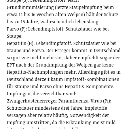
Staupe (S): Lebendimpfstoff. Nach
Grundimmunisierung (letzte Staupeimpfung beim
etwa 14 bis 16 Wochen alten Welpen) hält der Schutz
bis zu 15 Jahre, wahrscheinlich lebenslang.
Parvo (P): Lebendimpfstoff. Schutzdauer wie bei
Staupe.
Hepatitis (H): Lebendimpfstoff. Schutzdauer wie bei
Staupe und Parvo. Der Erreger kommt in Deutschland
so gut wie nicht mehr vor, daher empfiehlt sogar der
BPT nach der Grundimpfung der Welpen gar keine
Hepatitis-Nachimpfungen mehr. Allerdings gibt es in
Deutschland derzeit kaum Impfstoff-Kombinationen
für Staupe und Parvo ohne Hepatitis-Komponente.
Impfungen, die verzichtbar sind:
Zwingerhustenerrreger Parainfluenza-Virus (Pi):
Schutzdauer mindestens drei Jahre, Impfstoffe
versagen aber relativ häufig; Notwendigkeit der
Impfung umstritten, da die Erkrankung meist mild