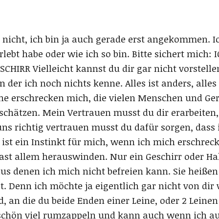
nicht, ich bin ja auch gerade erst angekommen. Ic
 erlebt habe oder wie ich so bin. Bitte sichert mi
HIRR Vielleicht kannst du dir gar nicht vorstellen
er ich noch nichts kenne. Alles ist anders, alles 
he erschrecken mich, die vielen Menschen und Ger
schätzen. Mein Vertrauen musst du dir erarbeiten,
ns richtig vertrauen musst du dafür sorgen, dass 
ist ein Instinkt für mich, wenn ich mich erschrec
ast allem herauswinden. Nur ein Geschirr oder Hal
 aus denen ich mich nicht befreien kann. Sie heiße
. Denn ich möchte ja eigentlich gar nicht von dir 
d, an die du beide Enden einer Leine, oder 2 Leine
schön viel rumzappeln und kann auch wenn ich au