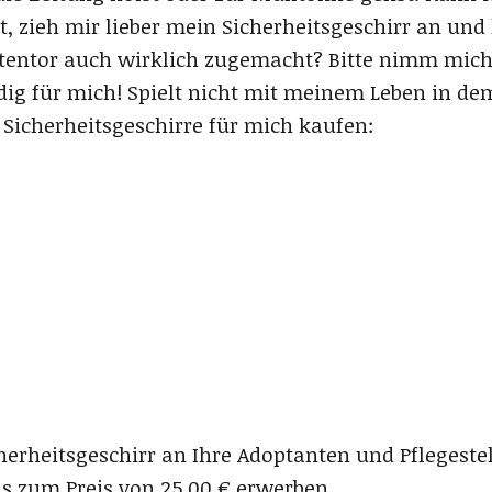
t, zieh mir lieber mein Sicherheitsgeschirr an und
rtentor auch wirklich zugemacht? Bitte nimm mic
dig für mich! Spielt nicht mit meinem Leben in d
 Sicherheitsgeschirre für mich kaufen:
erheitsgeschirr an Ihre Adoptanten und Pflegeste
ns zum Preis von 25,00 € erwerben.