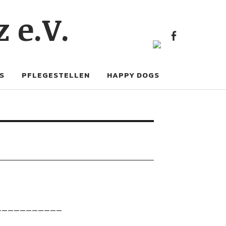
FACE
 e.V.
FACEBOOK
S
PFLEGESTELLEN
HAPPY DOGS
___________