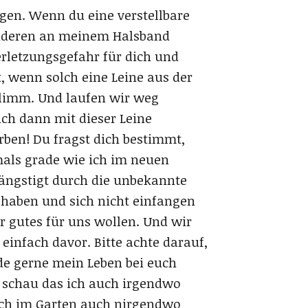
gen. Wenn du eine verstellbare
anderen an meinem Halsband
Verletzungsgefahr für dich und
, wenn solch eine Leine aus der
hlimm. Und laufen wir weg
ch dann mit dieser Leine
rben! Du fragst dich bestimmt,
mals grade wie ich im neuen
ängstigt durch die unbekannte
 haben und sich nicht einfangen
 gutes für uns wollen. Und wir
einfach davor. Bitte achte darauf,
rde gerne mein Leben bei euch
, schau das ich auch irgendwo
 ich im Garten auch nirgendwo