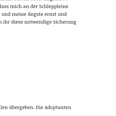
 lass mich an der Schleppleine
h und meine Ängste ernst und
em ihr diese notwendige Sicherung
llen übergeben. Die Adoptanten