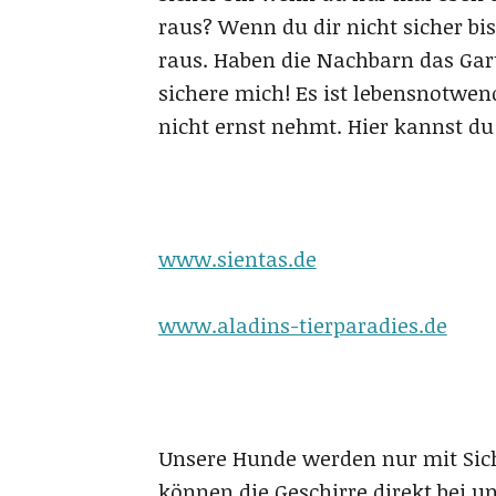
raus? Wenn du dir nicht sicher bis
raus. Haben die Nachbarn das Ga
sichere mich! Es ist lebensnotwen
nicht ernst nehmt. Hier kannst du
www.sientas.de
www.aladins-tierparadies.de
Unsere Hunde werden nur mit Sich
können die Geschirre direkt bei u