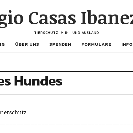
gio Casas Ibanez
TIERSCHUTZ IM IN- UND AUSLAND
NG
ÜBER UNS
SPENDEN
FORMULARE
INFO
es Hundes
Tierschutz
_____________________________________