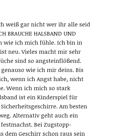
h weiß gar nicht wer ihr alle seid
ch: ICH BRAUCHE HALSBAND UND
 wie ich mich fühle. Ich bin in
ist neu. Vieles macht mir sehr
üche sind so angsteinflößend.
 genauso wie ich mir deins. Bis
ich, wenn ich Angst habe, nicht
ke. Wenn ich mich so stark
sband ist ein Kinderspiel für
n Sicherheitsgeschirre. Am besten
weg. Alternativ geht auch ein
n festmachst. Bei Zugstopp-
s dem Geschirr schon raus sein