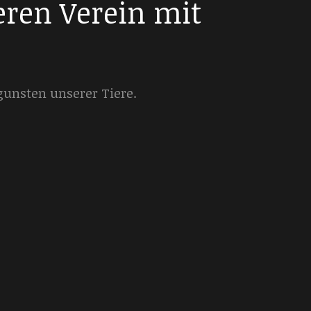
eren Verein mit
gunsten unserer Tiere.