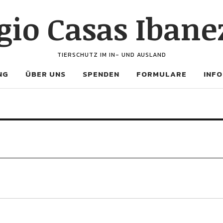
gio Casas Ibanez
TIERSCHUTZ IM IN- UND AUSLAND
NG
ÜBER UNS
SPENDEN
FORMULARE
INFO