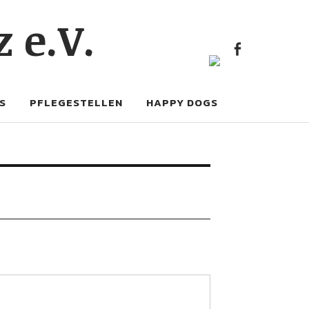
FACE
 e.V.
FACEBOOK
S
PFLEGESTELLEN
HAPPY DOGS