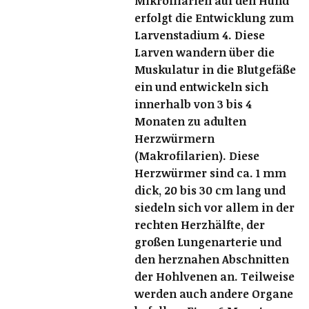
Mikrofilarien auf den Hund
erfolgt die Entwicklung zum
Larvenstadium 4. Diese
Larven wandern über die
Muskulatur in die Blutgefäße
ein und entwickeln sich
innerhalb von 3 bis 4
Monaten zu adulten
Herzwürmern
(Makrofilarien). Diese
Herzwürmer sind ca. 1 mm
dick, 20 bis 30 cm lang und
siedeln sich vor allem in der
rechten Herzhälfte, der
großen Lungenarterie und
den herznahen Abschnitten
der Hohlvenen an. Teilweise
werden auch andere Organe