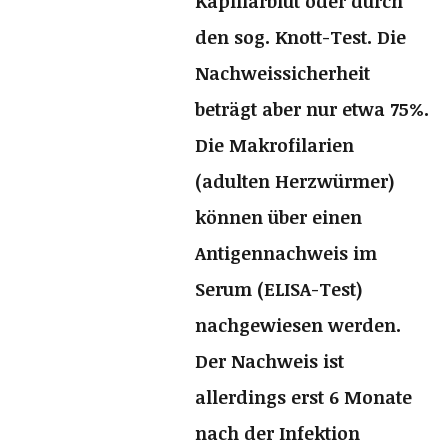
Kapillarblut oder durch
den sog. Knott-Test. Die
Nachweissicherheit
beträgt aber nur etwa 75%.
Die
Makrofilarien
(adulten Herzwürmer)
können über einen
Antigennachweis im
Serum (ELISA-Test)
nachgewiesen werden.
Der Nachweis ist
allerdings erst 6 Monate
nach der Infektion