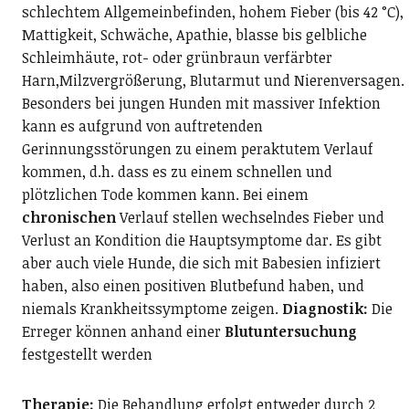
schlechtem Allgemeinbefinden, hohem Fieber (bis 42 °C),
Mattigkeit, Schwäche, Apathie, blasse bis gelbliche
Schleimhäute, rot- oder grünbraun verfärbter
Harn,Milzvergrößerung, Blutarmut und Nierenversagen.
Besonders bei jungen Hunden mit massiver Infektion
kann es aufgrund von auftretenden
Gerinnungsstörungen zu einem peraktutem Verlauf
kommen, d.h. dass es zu einem schnellen und
plötzlichen Tode kommen kann. Bei einem
chronischen
Verlauf stellen wechselndes Fieber und
Verlust an Kondition die Hauptsymptome dar. Es gibt
aber auch viele Hunde, die sich mit Babesien infiziert
haben, also einen positiven Blutbefund haben, und
niemals Krankheitssymptome zeigen.
Diagnostik:
Die
Erreger können anhand einer
Blutuntersuchung
festgestellt werden
Therapie:
Die Behandlung erfolgt entweder durch 2