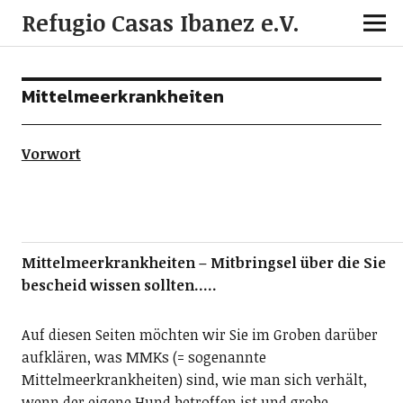
Refugio Casas Ibanez e.V.
Mittelmeerkrankheiten
Vorwort
Mittelmeerkrankheiten – Mitbringsel über die Sie
bescheid wissen sollten…..
Auf diesen Seiten möchten wir Sie im Groben darüber
aufklären, was MMKs (= sogenannte
Mittelmeerkrankheiten) sind, wie man sich verhält,
wenn der eigene Hund betroffen ist und grobe