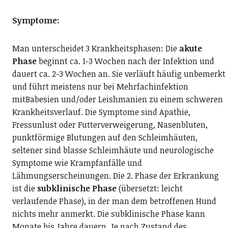
Symptome:
Man unterscheidet 3 Krankheitsphasen: Die
akute
Phase
beginnt ca. 1-3 Wochen nach der Infektion und
dauert ca. 2-3 Wochen an. Sie verläuft häufig unbemerkt
und führt meistens nur bei Mehrfachinfektion
mitBabesien und/oder Leishmanien zu einem schweren
Krankheitsverlauf. Die Symptome sind Apathie,
Fressunlust oder Futterverweigerung, Nasenbluten,
punktförmige Blutungen auf den Schleimhäuten,
seltener sind blasse Schleimhäute und neurologische
Symptome wie Krampfanfälle und
Lähmungserscheinungen. Die 2. Phase der Erkrankung
ist die
subklinische Phase
(übersetzt: leicht
verlaufende Phase), in der man dem betroffenen Hund
nichts mehr anmerkt. Die subklinische Phase kann
Monate bis Jahre dauern. Je nach Zustand des