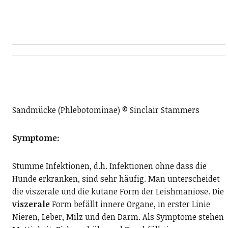
Sandmücke (Phlebotominae) © Sinclair Stammers
Symptome:
Stumme Infektionen, d.h. Infektionen ohne dass die
Hunde erkranken, sind sehr häufig. Man unterscheidet
die viszerale und die kutane Form der Leishmaniose. Die
viszerale
Form befällt innere Organe, in erster Linie
Nieren, Leber, Milz und den Darm. Als Symptome stehen