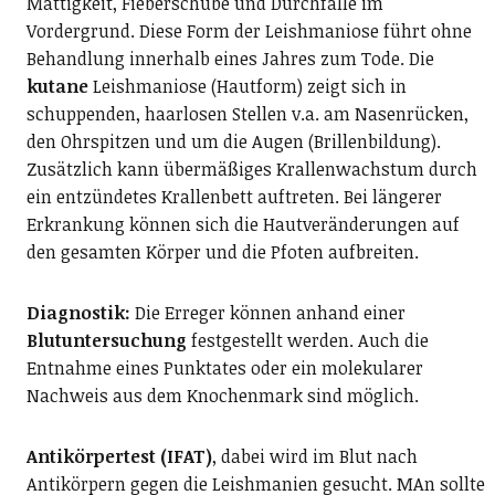
Mattigkeit, Fieberschübe und Durchfälle im
Vordergrund. Diese Form der Leishmaniose führt ohne
Behandlung innerhalb eines Jahres zum Tode. Die
kutane
Leishmaniose (Hautform) zeigt sich in
schuppenden, haarlosen Stellen v.a. am Nasenrücken,
den Ohrspitzen und um die Augen (Brillenbildung).
Zusätzlich kann übermäßiges Krallenwachstum durch
ein entzündetes Krallenbett auftreten. Bei längerer
Erkrankung können sich die Hautveränderungen auf
den gesamten Körper und die Pfoten aufbreiten.
Diagnostik:
Die Erreger können anhand einer
Blutuntersuchung
festgestellt werden. Auch die
Entnahme eines Punktates oder ein molekularer
Nachweis aus dem Knochenmark sind möglich.
Antikörpertest (IFAT)
, dabei wird im Blut nach
Antikörpern gegen die Leishmanien gesucht. MAn sollte