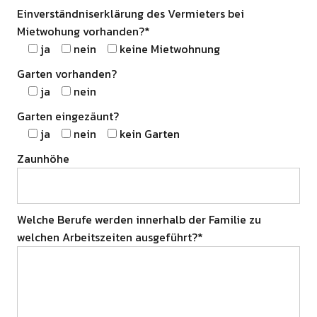
Einverständniserklärung des Vermieters bei
Mietwohung vorhanden?*
ja
nein
keine Mietwohnung
Garten vorhanden?
ja
nein
Garten eingezäunt?
ja
nein
kein Garten
Zaunhöhe
Welche Berufe werden innerhalb der Familie zu
welchen Arbeitszeiten ausgeführt?*