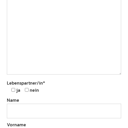
Lebenspartner/in*
ja
nein
Name
Vorname