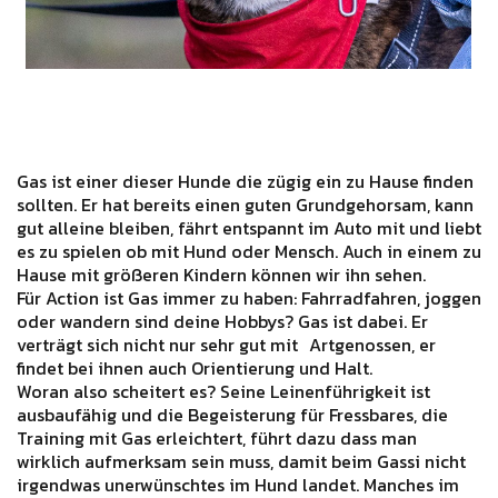
Gas ist einer dieser Hunde die zügig ein zu Hause finden
sollten. Er hat bereits einen guten Grundgehorsam, kann
gut alleine bleiben, fährt entspannt im Auto mit und liebt
es zu spielen ob mit Hund oder Mensch. Auch in einem zu
Hause mit größeren Kindern können wir ihn sehen.
Für Action ist Gas immer zu haben: Fahrradfahren, joggen
oder wandern sind deine Hobbys? Gas ist dabei. Er
verträgt sich nicht nur sehr gut mit Artgenossen, er
findet bei ihnen auch Orientierung und Halt.
Woran also scheitert es? Seine Leinenführigkeit ist
ausbaufähig und die Begeisterung für Fressbares, die
Training mit Gas erleichtert, führt dazu dass man
wirklich aufmerksam sein muss, damit beim Gassi nicht
irgendwas unerwünschtes im Hund landet. Manches im