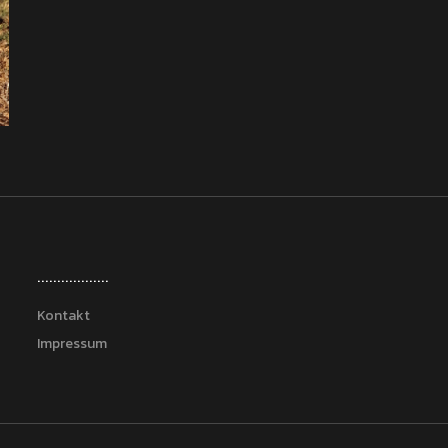
..................
Kontakt
Impressum