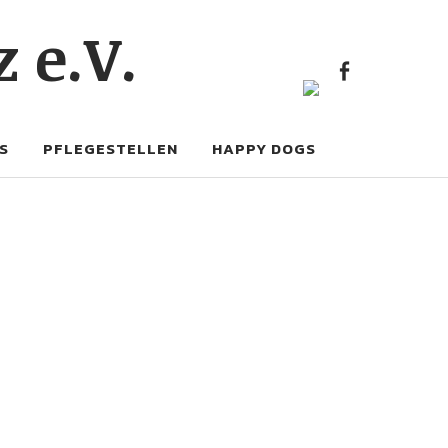
FACE
 e.V.
FACEBOOK
S
PFLEGESTELLEN
HAPPY DOGS