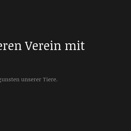
eren Verein mit
gunsten unserer Tiere.