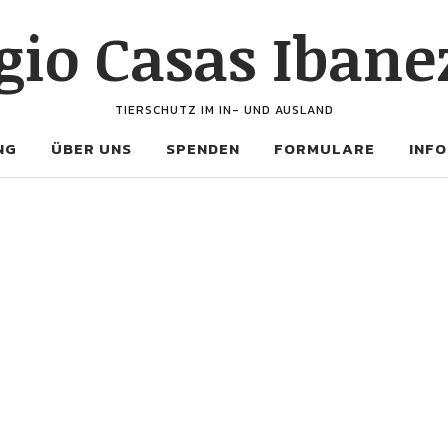
gio Casas Ibanez
TIERSCHUTZ IM IN- UND AUSLAND
NG
ÜBER UNS
SPENDEN
FORMULARE
INFO