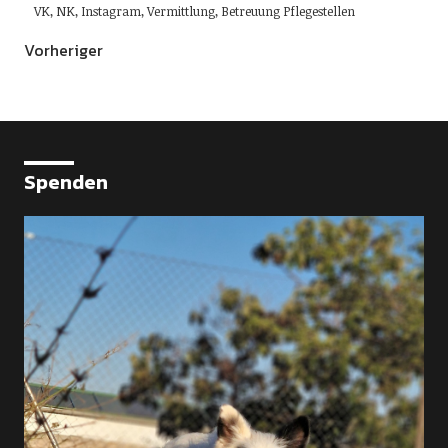
VK, NK, Instagram, Vermittlung, Betreuung Pflegestellen
Vorheriger
Spenden