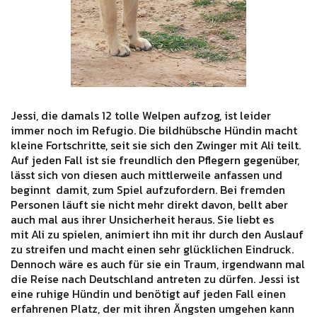
Jessi, die damals 12 tolle Welpen aufzog, ist leider
immer noch im Refugio. Die bildhübsche Hündin macht
kleine Fortschritte, seit sie sich den Zwinger mit Ali teilt.
Auf jeden Fall ist sie freundlich den Pflegern gegenüber,
lässt sich von diesen auch mittlerweile anfassen und
beginnt damit, zum Spiel aufzufordern. Bei fremden
Personen läuft sie nicht mehr direkt davon, bellt aber
auch mal aus ihrer Unsicherheit heraus. Sie liebt es
mit Ali zu spielen, animiert ihn mit ihr durch den Auslauf
zu streifen und macht einen sehr glücklichen Eindruck.
Dennoch wäre es auch für sie ein Traum, irgendwann mal
die Reise nach Deutschland antreten zu dürfen. Jessi ist
eine ruhige Hündin und benötigt auf jeden Fall einen
erfahrenen Platz, der mit ihren Ängsten umgehen kann