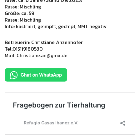
Alter: ca. 6 Jahre (Stand 09/2025)
Rasse: Mischling
Größe: ca. 59
Rasse: Mischling
Info: kastriert, geimpft, gechipt, MMT negativ
Betreuerin: Christiane Anzenhofer
Tel:015119180530
Mail:
Christiane.an@gmx.de